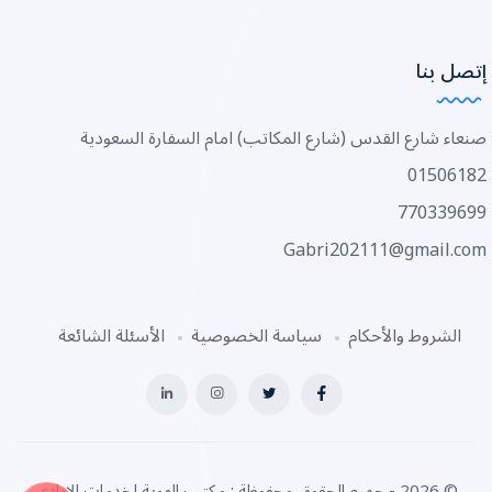
إتصل بنا
صنعاء شارع القدس (شارع المكاتب) امام السفارة السعودية
01506182
770339699
Gabri202111@gmail.com
الشروط والأحكام
سياسة الخصوصية
الأسئلة الشائعة
© 2026 - جميع الحقوق محفوظة : مكتب الهوية لخدمات الايادي